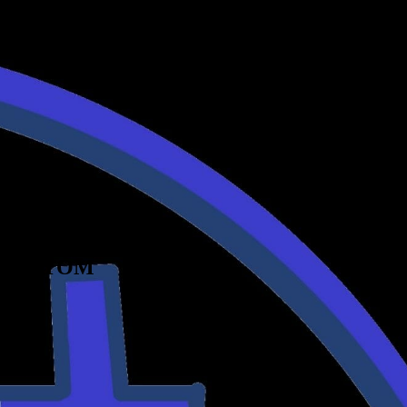
AJÚ DEŤOM